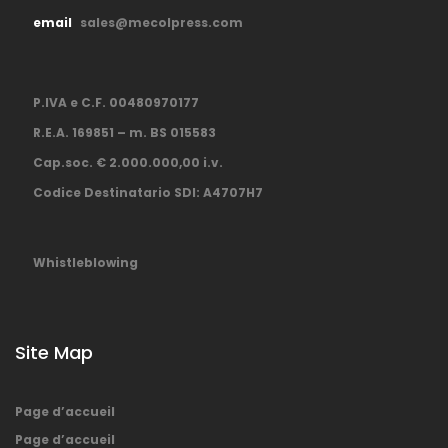
email
sales@mecolpress.com
P.IVA e C.F. 00480970177
R.E.A. 169851 – m. BS 015583
Cap.soc. € 2.000.000,00 i.v.
Codice Destinatario SDI: A4707H7
Whistleblowing
Site Map
Page d’accueil
Page d’accueil