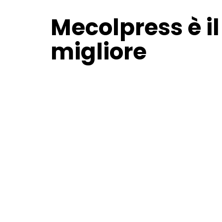
PRESSE A GINO
Mecolpress è il
migliore