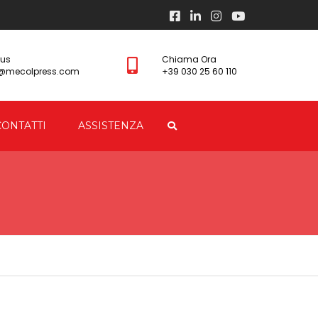
 us
Chiama Ora
s@mecolpress.com
+39 030 25 60 110
CONTATTI
ASSISTENZA