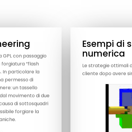
neering
Esempi di 
numerica
ola GPL con passaggio
forgiatura “flash
Le strategie ottimali 
. In particolare la
cliente dopo avere si
 ha permesso di
nere: un tassello
 dal movimento di due
ausa di sottosquadri
ibile forgiare la
aniche.