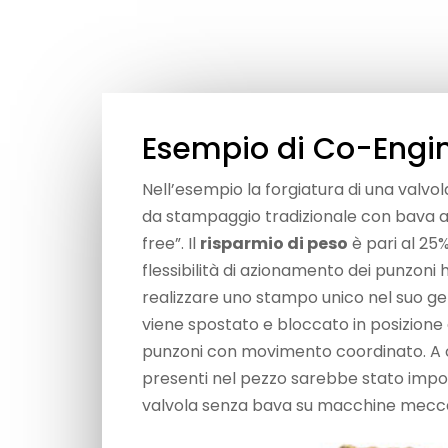
Esempio di Co-Engi
Nell’esempio la forgiatura di una valv
da stampaggio tradizionale con bava a 
free”. Il
risparmio di peso
è pari al 25%
flessibilità di azionamento dei punzoni
realizzare uno stampo unico nel suo ge
viene spostato e bloccato in posizione
punzoni con movimento coordinato. A c
presenti nel pezzo sarebbe stato imposs
valvola senza bava su macchine mecc