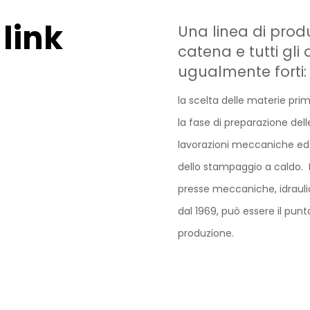
CCHIERA
 link
Una linea di pro
catena e tutti gli
ugualmente forti:
la scelta delle materie prim
la fase di preparazione delle
lavorazioni meccaniche ed 
dello stampaggio a caldo. 
presse meccaniche, idraulic
dal 1969, può essere il punt
produzione.