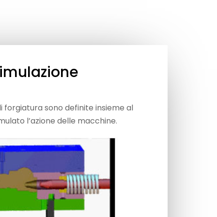
simulazione
di forgiatura sono definite insieme al
mulato l’azione delle macchine.