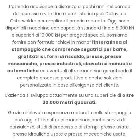
L’azienda acquisisce a distanza di pochi anni nel campo
delle presse a vite due marchi storici quali Dellavia e
Osterwalder per ampliare il proprio mercato. Oggi sono
disponibili macchine con capacità standard fino a 8.000 kN
e superiori ai 10.000 kN per progetti speciali, possiamo
fornire con formula “chiavi in mano” l’
intera linea di
stampaggio che comprende segatrici per barre,
grafitatrici, forni di riscaldo, presse, presse
meccaniche, presse industriali, sbavatrici manuali o
automatiche
ed eventuali altre macchine garantendo il
completo processo produttivo e anche soluzioni
personalizzate in base all’esigenze del cliente.
L’azienda si sviluppa attualmente su una superficie di
oltre
30.000 metri quadrati.
Grazie all’elevata esperienza maturata nello stampaggio
può oggi offrire oltre ai macchinari anche servizi di
consulenza, studi di processo e di stampi, presse usate,
presse idrauliche usate e presse meccaniche usate.