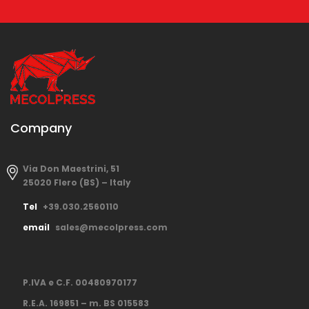
Company
Via Don Maestrini, 51
25020 Flero (BS) – Italy
Tel
+39.030.2560110
email
sales@mecolpress.com
P.IVA e C.F. 00480970177
R.E.A. 169851 – m. BS 015583