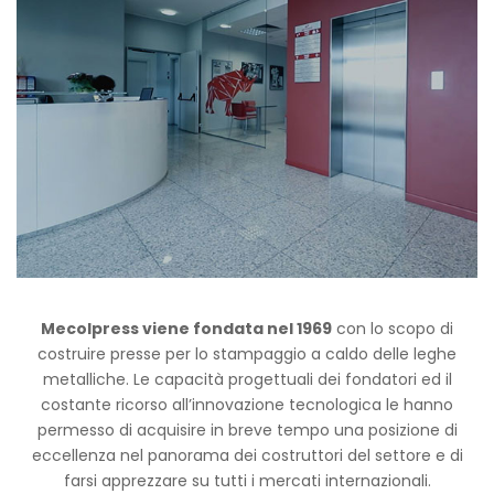
Mecolpress viene fondata nel 1969
con lo scopo di
costruire presse per lo stampaggio a caldo delle leghe
metalliche. Le capacità progettuali dei fondatori ed il
costante ricorso all’innovazione tecnologica le hanno
permesso di acquisire in breve tempo una posizione di
eccellenza nel panorama dei costruttori del settore e di
farsi apprezzare su tutti i mercati internazionali.