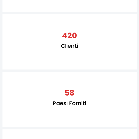
420
Clienti
58
Paesi Forniti