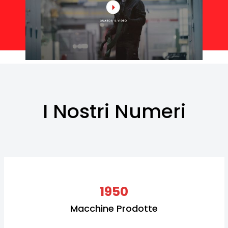
I Nostri Numeri
1950
Macchine Prodotte