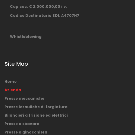
Cap.soc. € 2.000.000,00 i.v.
Codice Destinatario SDI: A4707H7
Whistleblowing
Site Map
Home
Azienda
Presse meccaniche
Presse idrauliche di forgiatura
Bilancieri a frizione ed elettrici
Presse a sbavare
Presse a ginocchiera