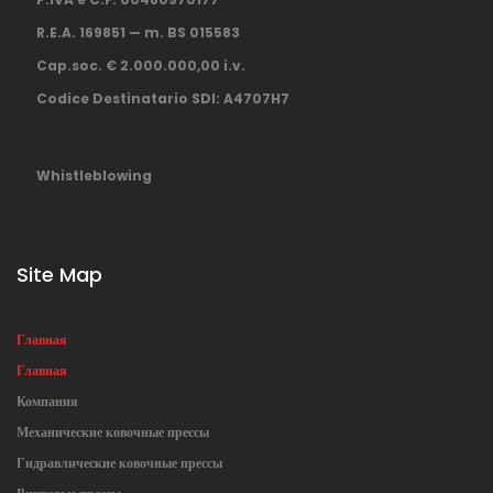
R.E.A. 169851 — m. BS 015583
Cap.soc. € 2.000.000,00 i.v.
Codice Destinatario SDI: A4707H7
Whistleblowing
Site Map
Главная
Главная
Компания
Механические ковочные прессы
Гидравлические ковочные прессы