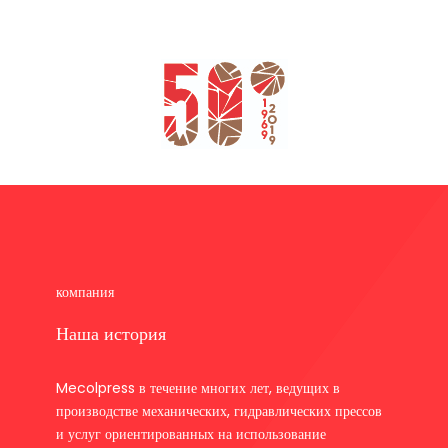
компания
Наша история
Mecolpress в течение многих лет, ведущих в
производстве механических, гидравлических прессов
и услуг ориентированных на использование