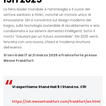
La fiera leader mondiale è l’ammiraglia e il cuore del
settore sanitario e HVAC, nonché un motore unico di
innovazione. ISH si concentra sul design moderno del
bagno, sulla tecnologia sostenibile di riscaldamento e aria
condizionata e sui sistemi domestici intelligenti. Sotto il
motto “Soluzioni per un futuro sostenibile”, ISH 2025 verrà
lanciata con una nuova, chiara e moderna struttura
dell’evento.
Si terrà dal 17 al 21 marzo 2025 a Francoforte presso
Messe Frankfurt
.
Vi aspettiamo Stand Hall 9.1 Stand no.
C91
https://ish.messefrankfurt.com/frankfurt/en.html