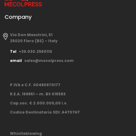
Company
Via Don Maestrini, 51
25020 Flero (BS) – Italy
Tel
+39.030.2560110
email
sales@mecolpress.com
P.IVA e C.F. 00480970177
R.E.A. 169851 – m. BS 015583
Cap.soc. € 2.000.000,00 i.v.
Codice Destinatario SDI: A4707H7
Whistleblowing