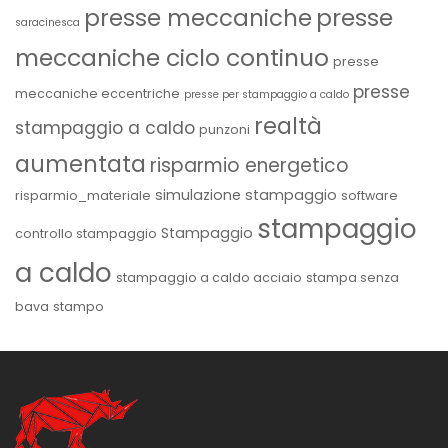
presse
presse meccaniche
saracinesca
meccaniche ciclo continuo
presse
presse
meccaniche eccentriche
presse per stampaggio a caldo
realtà
stampaggio a caldo
punzoni
aumentata
risparmio energetico
simulazione stampaggio
risparmio_materiale
software
stampaggio
Stampaggio
controllo stampaggio
a caldo
stampaggio a caldo acciaio
stampa senza
bava
stampo