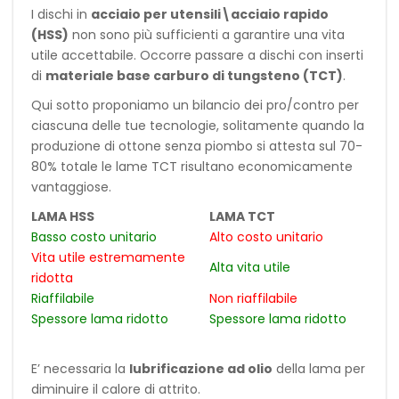
I dischi in
acciaio per utensili\acciaio rapido
(HSS)
non sono più sufficienti a garantire una vita
utile accettabile. Occorre passare a dischi con inserti
di
materiale base carburo di tungsteno (TCT)
.
Qui sotto proponiamo un bilancio dei pro/contro per
ciascuna delle tue tecnologie, solitamente quando la
produzione di ottone senza piombo si attesta sul 70-
80% totale le lame TCT risultano economicamente
vantaggiose.
LAMA HSS
LAMA TCT
Basso costo unitario
Alto costo unitario
Vita utile estremamente
Alta vita utile
ridotta
Riaffilabile
Non riaffilabile
Spessore lama ridotto
Spessore lama ridotto
E’ necessaria la
lubrificazione ad olio
della lama per
diminuire il calore di attrito.