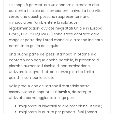
Lo scopo è permettere un’economia circolare che
consenta il riciclo dei componenti arrivati a fine vita
senza che questi possano rappresentare una
minaccia per l’ambiente e la salute. Le
regolamentazioni avviate negli Stati Uniti e in Europa
(RoHS, ELV, CSPIA,DWD, ..) sono state adottate dalla
maggior parte degli stati mondiali o almeno indicate
come linee guida da seguire.
Una buona parte dei pezzi stampati in ottone è a
contatto con acqua anche potabile, la presenza di
piombo aumenta il rischio di contaminazione,
utilizzare le leghe di ottone senza piombo limita
quindi i rischi per la salute.
Nella produzione dell’ottone il materiale sotto
osservazione è appunto il
Piombo,
da sempre
utilizzato come aggiunta in lega per:
migliorare la lavorabilità alle macchine utensili;
migliorare le qualità per prodotti fusi (bassa