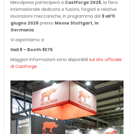
Mecolpress parteciperà a
CastForge 2026
, la fiera
internazionale dedicata a fusioni, forgiati e relative
lavorazioni meccaniche, in programma dal
9 all’11
giugno 2026
presso
Messe Stuttgart, in
Germania
.
Vi aspettiamo a:
Hall 8 – Booth 8E76
Maggiori informazioni sono disponibili
sul sito ufficiale
di CastForge
.