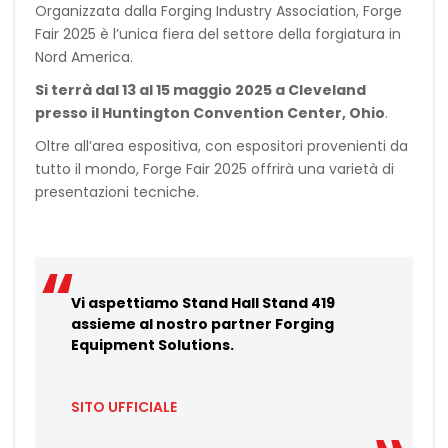
Organizzata dalla Forging Industry Association, Forge
Fair 2025 è l’unica fiera del settore della forgiatura in
Nord America.
Si terrà dal 13 al 15 maggio 2025 a Cleveland
presso il Huntington Convention Center, Ohio
.
Oltre all’area espositiva, con espositori provenienti da
tutto il mondo, Forge Fair 2025 offrirà una varietà di
presentazioni tecniche.
Vi aspettiamo Stand Hall Stand 419
assieme al nostro partner Forging
Equipment Solutions.
SITO UFFICIALE