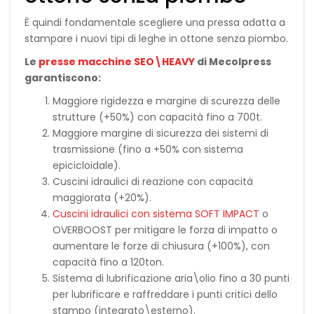
È quindi fondamentale scegliere una pressa adatta a
stampare i nuovi tipi di leghe in ottone senza piombo.
Le
presse macchine SEO\HEAVY
di Mecolpress
garantiscono:
Maggiore rigidezza e margine di scurezza delle
strutture (+50%) con capacità fino a 700t.
Maggiore margine di sicurezza dei sistemi di
trasmissione (fino a +50% con sistema
epicicloidale).
Cuscini idraulici di reazione con capacità
maggiorata (+20%).
Cuscini idraulici con sistema SOFT IMPACT
o
OVERBOOST per mitigare le forza di impatto o
aumentare le forze di chiusura (+100%), con
capacità fino a 120ton.
Sistema di lubrificazione aria\olio fino a 30 punti
per lubrificare e raffreddare i punti critici dello
stampo (integrato\esterno).