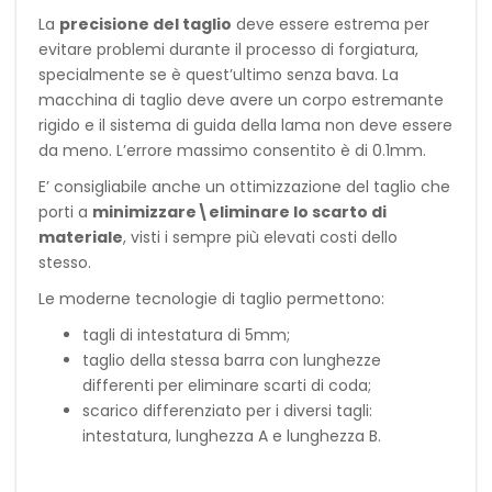
La
precisione del taglio
deve essere estrema per
evitare problemi durante il processo di forgiatura,
specialmente se è quest’ultimo senza bava. La
macchina di taglio deve avere un corpo estremante
rigido e il sistema di guida della lama non deve essere
da meno. L’errore massimo consentito è di 0.1mm.
E’ consigliabile anche un ottimizzazione del taglio che
porti a
minimizzare\eliminare lo scarto di
materiale
, visti i sempre più elevati costi dello
stesso.
Le moderne tecnologie di taglio permettono:
tagli di intestatura di 5mm;
taglio della stessa barra con lunghezze
differenti per eliminare scarti di coda;
scarico differenziato per i diversi tagli:
intestatura, lunghezza A e lunghezza B.