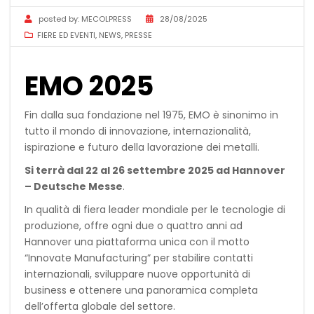
posted by:
MECOLPRESS
28/08/2025
FIERE ED EVENTI
,
NEWS
,
PRESSE
EMO 2025
Fin dalla sua fondazione nel 1975, EMO è sinonimo in
tutto il mondo di innovazione, internazionalità,
ispirazione e futuro della lavorazione dei metalli.
Si terrà dal 22 al 26 settembre 2025 ad Hannover
– Deutsche Messe
.
In qualità di fiera leader mondiale per le tecnologie di
produzione, offre ogni due o quattro anni ad
Hannover una piattaforma unica con il motto
“Innovate Manufacturing” per stabilire contatti
internazionali, sviluppare nuove opportunità di
business e ottenere una panoramica completa
dell’offerta globale del settore.