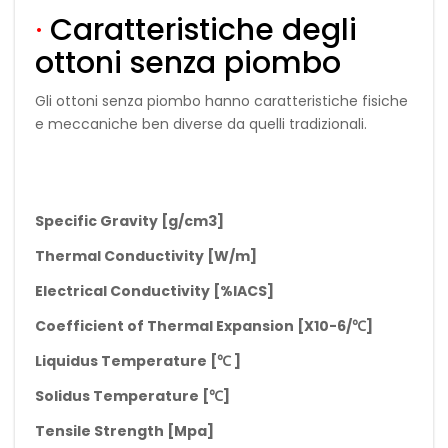
·
Caratteristiche degli
ottoni senza piombo
Gli ottoni senza piombo hanno caratteristiche fisiche
e meccaniche ben diverse da quelli tradizionali.
Specific Gravity [g/cm3]
Thermal Conductivity [W/m]
Electrical Conductivity [%IACS]
Coefficient of Thermal Expansion [X10-6/
℃
]
Liquidus Temperature [
℃
]
Solidus Temperature [
℃
]
Tensile Strength [Mpa]