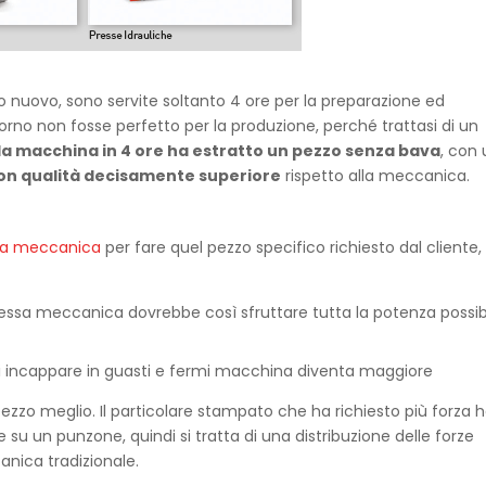
 nuovo, sono servite soltanto 4 ore per la preparazione ed
 forno non fosse perfetto per la produzione, perché trattasi di un
la macchina in 4 ore ha estratto un pezzo senza bava
, con 
on qualità decisamente superiore
rispetto alla meccanica.
sa meccanica
per fare quel pezzo specifico richiesto dal cliente,
pressa meccanica dovrebbe così sfruttare tutta la potenza possib
di incappare in guasti e fermi macchina diventa maggiore
pezzo meglio. Il particolare stampato che ha richiesto più forza 
 un punzone, quindi si tratta di una distribuzione delle forze
anica tradizionale.