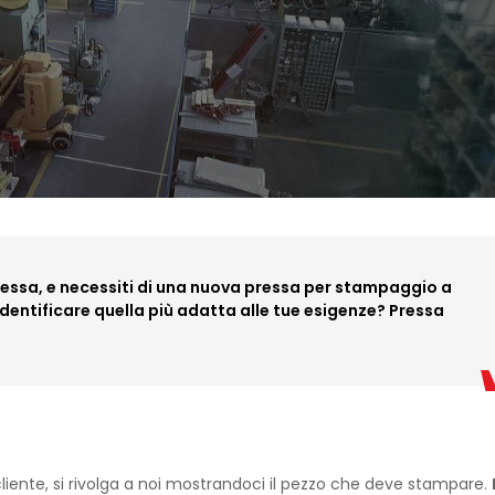
ssa, e necessiti di una nuova pressa per stampaggio a
 identificare quella più adatta alle tue esigenze? Pressa
liente, si rivolga a noi mostrandoci il pezzo che deve stampare.