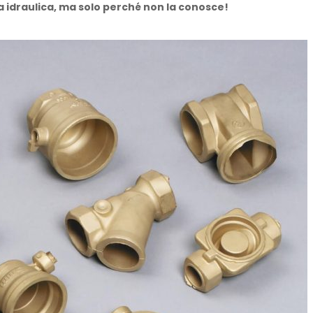
sa idraulica, ma solo perché non la conosce!