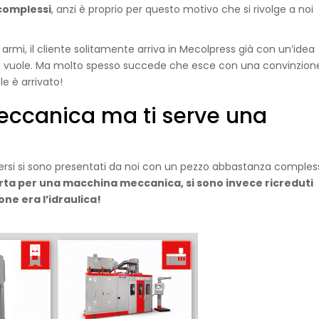
 complessi
, anzi è proprio per questo motivo che si rivolge a noi
armi, il cliente solitamente arriva in Mecolpress già con un’idea
e vuole. Ma molto spesso succede che esce con una convinzion
e è arrivato!
eccanica ma ti serve una
versi si sono presentati da noi con un pezzo abbastanza comples
erta per una macchina meccanica, si sono invece ricreduti
one era l’idraulica!