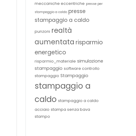
meccaniche eccentriche
presse per
presse
stampaggio a caldo
stampaggio a caldo
realtà
punzoni
aumentata
risparmio
energetico
simulazione
risparmio_materiale
stampaggio
software controllo
Stampaggio
stampaggio
stampaggio a
caldo
stampaggio a caldo
acciaio
stampa senza bava
stampo