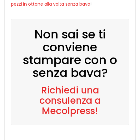
pezzi in ottone alla volta senza bava
!
Non sai se ti
conviene
stampare con o
senza bava?
Richiedi una
consulenza a
Mecolpress!