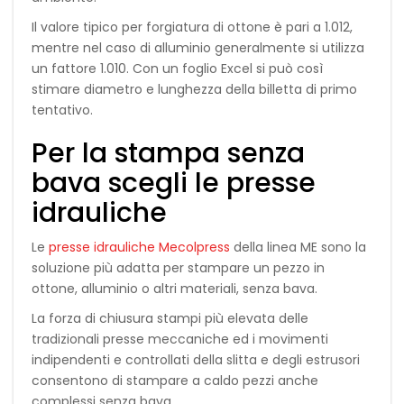
Il valore tipico per forgiatura di ottone è pari a 1.012,
mentre nel caso di alluminio generalmente si utilizza
un fattore 1.010. Con un foglio Excel si può così
stimare diametro e lunghezza della billetta di primo
tentativo.
Per la stampa senza
bava scegli le presse
idrauliche
Le
presse idrauliche Mecolpress
della linea ME sono la
soluzione più adatta per stampare un pezzo in
ottone, alluminio o altri materiali, senza bava.
La forza di chiusura stampi più elevata delle
tradizionali presse meccaniche ed i movimenti
indipendenti e controllati della slitta e degli estrusori
consentono di stampare a caldo pezzi anche
complessi senza bava.