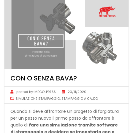
CON O SENZA BAVA?
posted by:
MECOLPRESS
20/11/2020
SIMULAZIONE STAMPAGGIO
,
STAMPAGGIO A CALDO
Quando si deve affrontare un progetto di forgiatura
per un pezzo nuovo il primo passo da affrontare è
quello di
fare una simulazione tramite software
di stampaggio e decidere se impostarla con o