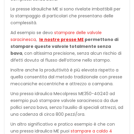
Le presse idrauliche ME si sono rivelate imbattibili per
lo stampaggio di particolari che presentano delle
complessità.
Ad esempio se devo
stampare delle valvole
saracinesca
,
le nostre presse ME
permettono di
stampare queste valvole totalmente senza
bava
, con altissima precisione, senza alcun rischio di
difetti dovuto al flusso dell’ottone nello stampo.
Inoltre anche la produttività è più elevata rispetto a
quella consentita dal metodo tradizionale con presse
meccaniche eccentriche e attrezzo a campana.
Una pressa idraulica Mecolpress ME350-4G240 ad
esempio può stampare valvole saracinesca da due
pollici senza bava, senza l’ausilio di speciali attrezzi, ad
una cadenza di circa 800 pezzi/ora.
Un altro significativo e pratico esempio è che con
una pressa idraulica ME puoi
stampare a caldo 4