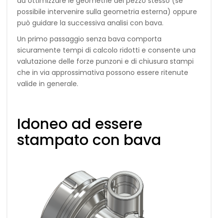
ad ottimizzare le geometrie del pezzo stesso (se
possibile intervenire sulla geometria esterna) oppure
può guidare la successiva analisi con bava.
Un primo passaggio senza bava comporta
sicuramente tempi di calcolo ridotti e consente una
valutazione delle forze punzoni e di chiusura stampi
che in via approssimativa possono essere ritenute
valide in generale.
Idoneo ad essere
stampato con bava