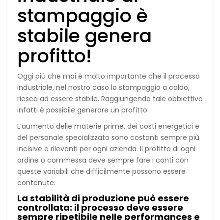
stampaggio è
stabile genera
profitto!
Oggi più che mai è molto importante che il processo
industriale, nel nostro caso lo stampaggio a caldo,
riesca ad essere stabile. Raggiungendo tale obbiettivo
infatti è possibile generare un profitto.
L’aumento delle materie prime, dei costi energetici e
del personale specializzato sono costanti sempre più
incisive e rilevanti per ogni azienda. Il profitto di ogni
ordine o commessa deve sempre fare i conti con
queste variabili che difficilmente possono essere
contenute.
La stabilità di produzione può essere
controllata: il processo deve essere
sempre ripetibile nelle performances e