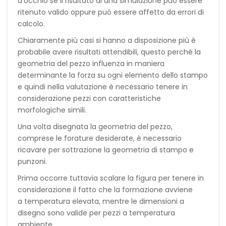
d’occhio se il risultato di una simulazione può essere
ritenuto valido oppure può essere affetto da errori di
calcolo.
Chiaramente più casi si hanno a disposizione più è
probabile avere risultati attendibili, questo perché la
geometria del pezzo influenza in maniera
determinante la forza su ogni elemento dello stampo
e quindi nella valutazione è necessario tenere in
considerazione pezzi con caratteristiche
morfologiche simili.
Una volta disegnata la geometria del pezzo,
comprese le forature desiderate, è necessario
ricavare per sottrazione la geometria di stampo e
punzoni.
Prima occorre tuttavia scalare la figura per tenere in
considerazione il fatto che la formazione avviene
a temperatura elevata, mentre le dimensioni a
disegno sono valide per pezzi a temperatura
ambiente.