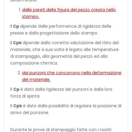
determinate:
dalle pareti della figura del pezzo creata nello
stampo.
Il
Cp
dipende dalle performance di rigidezza delle
presse e dalla progettazione dello stampo.
Il
Cpk
dipende dalla corretta valutazione del ritiro del
materiale, che a sua volta è legato alle temperature
di stampaggio, alla geometria del pezzo ed alla
composizione chimica.
dai punzoni che concorrono nella deformazione
del materiale.
Il
Cp
è dato dalla rigidezza dei punzoni e dalla loro
forza di spinta.
Il
Cpk
è dato dalla possibilità di regolare la posizione di
arrivo del punzone.
Durante le prove di stampaggio fatte con i nostri