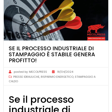
SE IL PROCESSO INDUSTRIALE DI
STAMPAGGIO È STABILE GENERA
PROFITTO!
posted by:
MECOLPRESS
18/04/2024
PRESSE IDRAULICHE
,
RISPARMIO ENERGETICO
,
STAMPAGGIO A
CALDO
Se il processo
industriale di