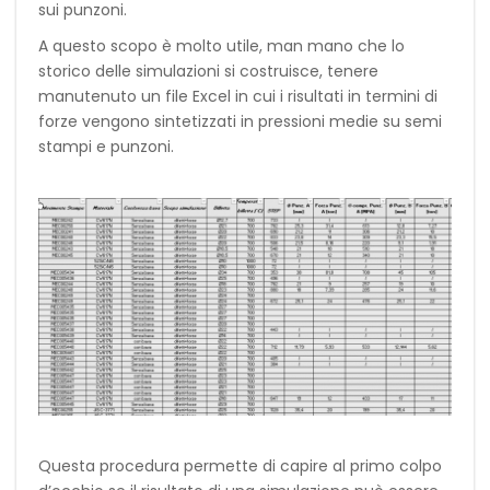
sui punzoni.
A questo scopo è molto utile, man mano che lo
storico delle simulazioni si costruisce, tenere
manutenuto un file Excel in cui i risultati in termini di
forze vengono sintetizzati in pressioni medie su semi
stampi e punzoni.
Questa procedura permette di capire al primo colpo