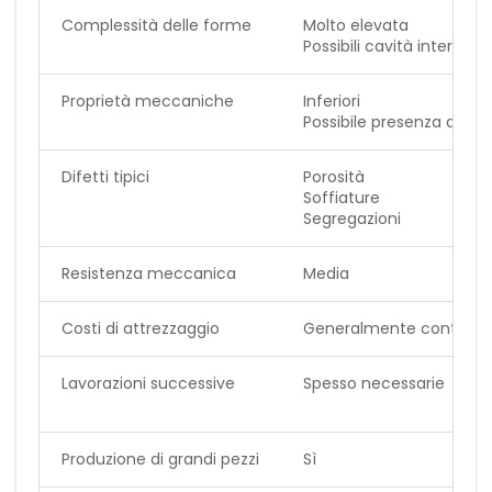
Complessità delle forme
Molto elevata
Possibili cavità interne
Proprietà meccaniche
Inferiori
Possibile presenza di dife
Difetti tipici
Porosità
Soffiature
Segregazioni
Resistenza meccanica
Media
Costi di attrezzaggio
Generalmente contenut
Lavorazioni successive
Spesso necessarie
Produzione di grandi pezzi
Sì