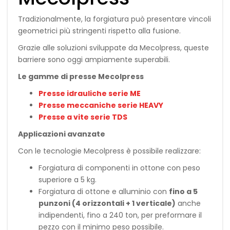
Tradizionalmente, la forgiatura può presentare vincoli
geometrici più stringenti rispetto alla fusione.
Grazie alle soluzioni sviluppate da Mecolpress, queste
barriere sono oggi ampiamente superabili.
Le gamme di presse Mecolpress
Presse idrauliche serie ME
Presse meccaniche serie HEAVY
Presse a vite serie TDS
Applicazioni avanzate
Con le tecnologie Mecolpress è possibile realizzare:
Forgiatura di componenti in ottone con peso
superiore a 5 kg.
Forgiatura di ottone e alluminio con
fino a 5
punzoni (4 orizzontali + 1 verticale)
anche
indipendenti, fino a 240 ton, per preformare il
pezzo con il minimo peso possibile.