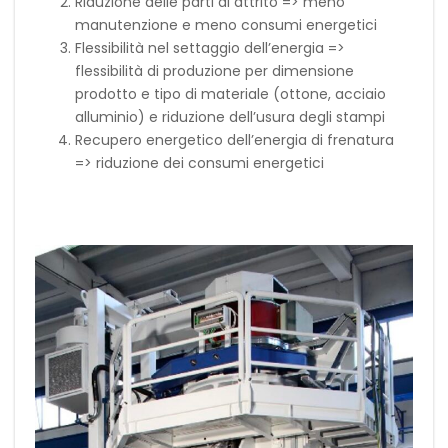
Riduzione delle parti di attrito => meno
manutenzione e meno consumi energetici
Flessibilità nel settaggio dell’energia =>
flessibilità di produzione per dimensione
prodotto e tipo di materiale (ottone, acciaio
alluminio) e riduzione dell’usura degli stampi
Recupero energetico dell’energia di frenatura
=> riduzione dei consumi energetici