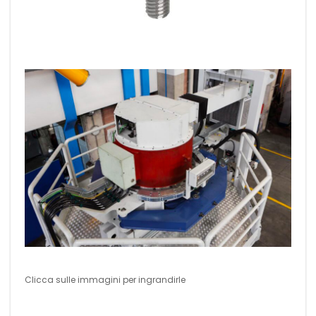
Clicca sulle immagini per ingrandirle