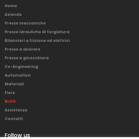
Home
Azienda
Presse meccaniche
Presse idrauliche di forgiatura
Bilancieri a frizione ed elettrici
Presse a sbavare
Presse a ginocchiera
Co-Engineering
Automation
Materiali
Fiere
BLOG
Assistenza
Contatti
Follow us