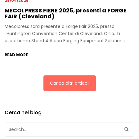
28/04/2025
MECOLPRESS FIERE 2025, presenti a FORGE
FAIR (Cleveland)
Mecolpress sarà presente a Forge Fair 2025, presso
l’Huntington Convention Center di Cleveland, Ohio. Ti
aspettiamo Stand 419 con Forging Equipment Solutions.
READ MORE
Carica altri articoli
Cerca nel blog
Ricerca
per: